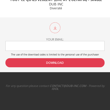
DUB INC
Diversité
YOUR EMAIL:
The use of the download codes is limited to the personal use of the purchaser
For any question please contact
CONTACT@DUB-INC.COM
- Powered by
IDOL