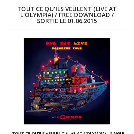
TOUT CE QU'ILS VEULENT (LIVE AT
L'OLYMPIA) / FREE DOWNLOAD /
SORTIE LE 01.06.2015
TOUT CE QU'ILS VEULENT (LIVE AT L'OLYMPIA) - SINGLE